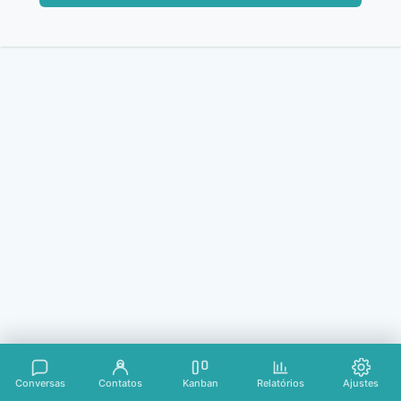
Conversas
Contatos
Kanban
Relatórios
Ajustes